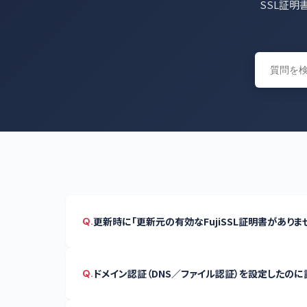
SSL証明
更新時に「更新元の有効なFujiSSL証明書がありません
Q.
ドメイン認証（DNS／ファイル認証）を設定したの
Q.