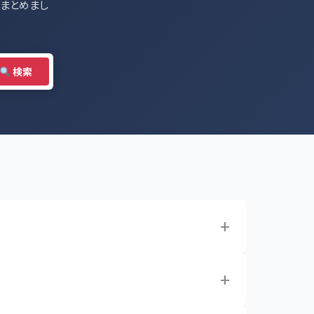
をまとめまし
検索
+
+