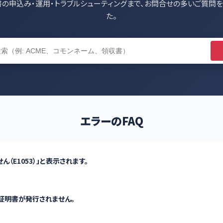
書の申込み・運用・トラブルシューティングまで、お問合せの多いご質問
た。
エラーのFAQ
（E1053）」と表示されます。
に証明書が発行されません。