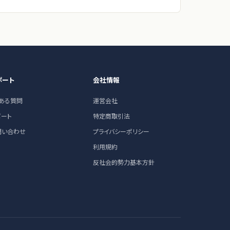
ポート
会社情報
くある質問
運営会社
ポート
特定商取引法
問い合わせ
プライバシーポリシー
利用規約
反社会的勢力基本方針