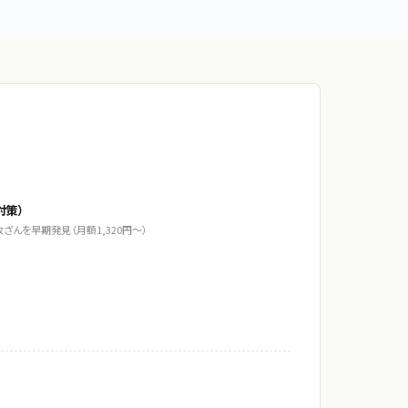
対策）
ざんを早期発見（月額1,320円〜）