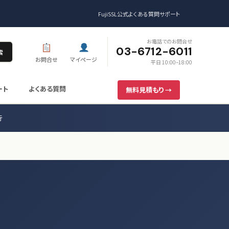
FujiSSL公式
よくある質問
サポート
お電話でのお問合せ
03-6712-6011
索
お問合せ
マイページ
平日 10:00–18:00
ート
よくある質問
無料見積もり →
行