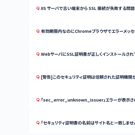
IIS サーバで古い端末から SSL 接続が失敗する問題と回
Q.
有効期限内なのにChromeブラウザでエラーメッ
Q.
WebサーバにSSL証明書が正しくインストールさ
Q.
[警告]このセキュリティ証明は信頼された証明機関
Q.
「sec_error_unknown_issuer」エラーが
Q.
「セキュリティ証明書の名前はサイト名と一致しませ
Q.