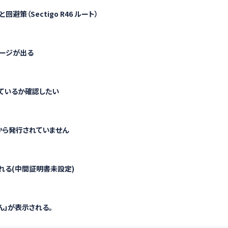
避策（Sectigo R46 ルート）
セージが出る
れているか確認したい
から発行されていません
表示される(中間証明書未設定)
ん」が表示される。