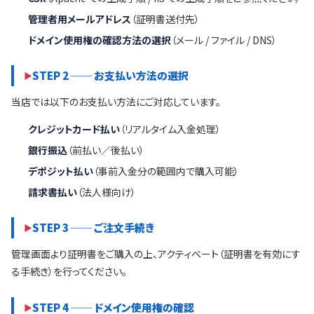
管理者用メールアドレス
（証明書送付先）
ドメイン使用権の確認方法の選択
（メール / ファイル / DNS）
STEP 2 ── お支払い方法の選択
当店では以下のお支払い方法にご対応しています。
クレジットカード払い
（リアルタイム入金処理）
銀行振込
（前払い／後払い）
デポジット払い
（事前入金分の範囲内で購入可能）
請求書払い
（法人様向け）
STEP 3 ── ご注文手続き
管理画面より証明書をご購入の上、アクティベート（証明書を有効にす
る手続き）を行ってください。
STEP 4 ── ドメイン使用権の確認