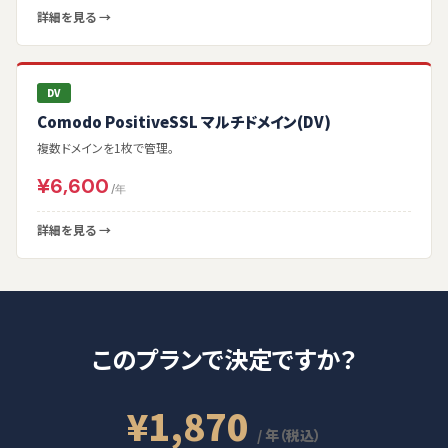
詳細を見る →
DV
Comodo PositiveSSL マルチドメイン(DV)
複数ドメインを1枚で管理。
¥6,600
/年
詳細を見る →
このプランで決定ですか？
¥1,870
/ 年（税込）