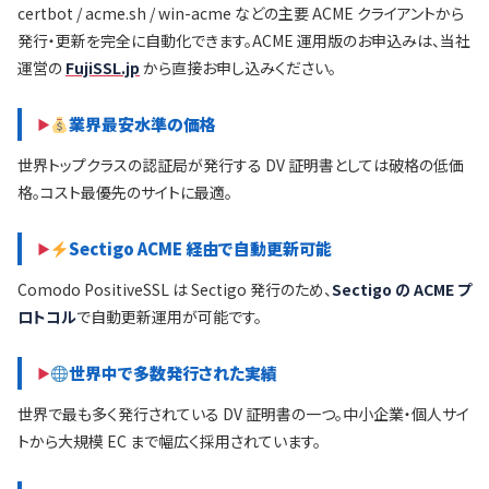
certbot / acme.sh / win-acme などの主要 ACME クライアントから
発行・更新を完全に自動化できます。ACME 運用版のお申込みは、当社
運営の
FujiSSL.jp
から直接お申し込みください。
業界最安水準の価格
世界トップクラスの認証局が発行する DV 証明書としては破格の低価
格。コスト最優先のサイトに最適。
Sectigo ACME 経由で自動更新可能
Comodo PositiveSSL は Sectigo 発行のため、
Sectigo の ACME プ
ロトコル
で自動更新運用が可能です。
世界中で多数発行された実績
世界で最も多く発行されている DV 証明書の一つ。中小企業・個人サイ
トから大規模 EC まで幅広く採用されています。