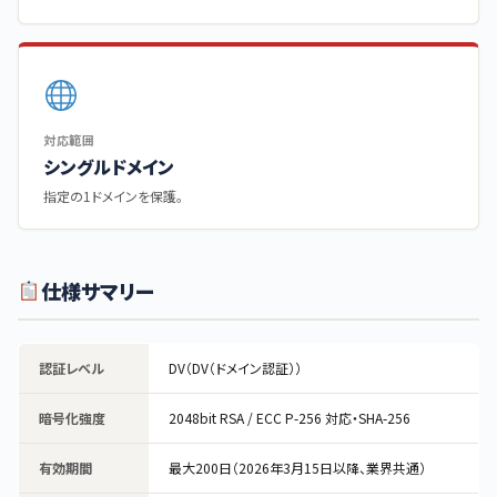
対応範囲
シングルドメイン
指定の1ドメインを保護。
仕様サマリー
認証レベル
DV（DV（ドメイン認証））
暗号化強度
2048bit RSA / ECC P-256 対応・SHA-256
有効期間
最大200日（2026年3月15日以降、業界共通）