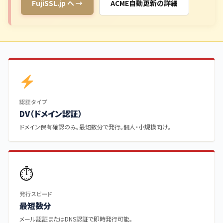
FujiSSL.jp へ →
ACME自動更新の詳細
認証タイプ
DV（ドメイン認証）
ドメイン保有確認のみ。最短数分で発行。個人・小規模向け。
⏱
発行スピード
最短数分
メール認証またはDNS認証で即時発行可能。