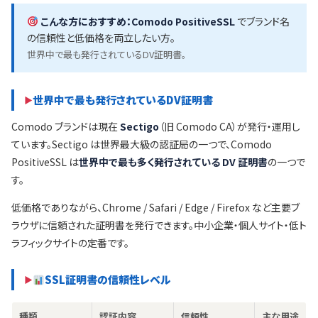
こんな方におすすめ：
Comodo PositiveSSL
でブランド名
の信頼性と低価格を両立したい方。
世界中で最も発行されているDV証明書。
世界中で最も発行されているDV証明書
Comodo ブランドは現在
Sectigo
（旧 Comodo CA）が発行・運用し
ています。Sectigo は世界最大級の認証局の一つで、Comodo
PositiveSSL は
世界中で最も多く発行されている DV 証明書
の一つで
す。
低価格でありながら、Chrome / Safari / Edge / Firefox など主要ブ
ラウザに信頼された証明書を発行できます。中小企業・個人サイト・低ト
ラフィックサイトの定番です。
SSL証明書の信頼性レベル
種類
認証内容
信頼性
主な用途