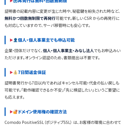
再発行は無料・回数無制限
証明書の記載内容に変更が生じた時や、秘密鍵を紛失された時など、
無料かつ回数無制限で再発行
可能です。新しい CSR からの再発行に
も対応していますので、サーバ移管時にも安心です。
個人・個人事業主でも申込可能
企業・団体だけでなく、
個人・個人事業主・みなし法人
でもお申込みい
ただけます。オンライン認証のため、書類提出は不要です。
7日間返金保証
証明書発行から7日以内であればキャンセル可能・代金の払い戻しも
可能です。「動作確認できるか不安」「先に検証したい」というご要望に
も応えます。
ドメイン使用権の確認方法
Comodo PositiveSSL（ポジティブSSL） は、お客様の環境に合わせて