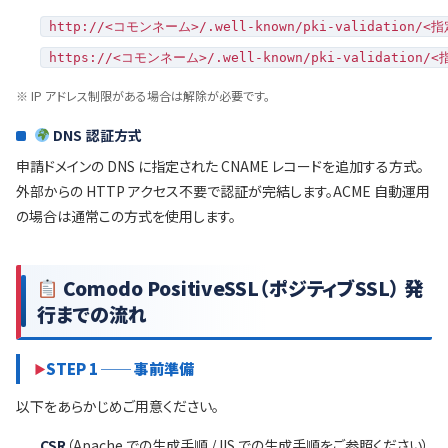
http://<コモンネーム>/.well-known/pki-validation/
https://<コモンネーム>/.well-known/pki-validation
※ IP アドレス制限がある場合は解除が必要です。
DNS 認証方式
申請ドメインの DNS に指定された CNAME レコードを追加する方式。
外部からの HTTP アクセス不要で認証が完結します。ACME 自動運用
の場合は通常この方式を使用します。
Comodo PositiveSSL（ポジティブSSL） 発
行までの流れ
STEP 1 ── 事前準備
以下をあらかじめご用意ください。
CSR
（Apache での生成手順 / IIS での生成手順をご参照ください）