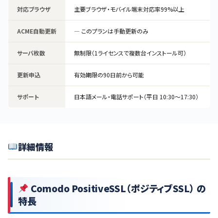
対応ブラウザ
主要ブラウザ・モバイル端末対応率99%以上
ACME自動更新
— このプランは手動更新のみ
サーバ枚数
無制限（1ライセンスで複数台インストール可）
更新申込
有効期限の90日前から可能
サポート
日本語メール・電話サポート（平日 10:30〜17:30）
詳細情報
Comodo PositiveSSL（ポジティブSSL） の
特長