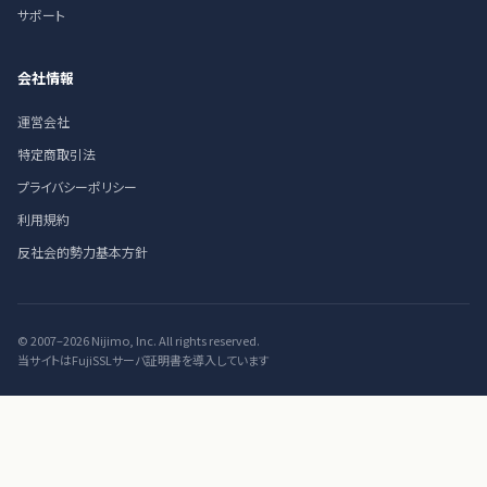
サポート
会社情報
運営会社
特定商取引法
プライバシーポリシー
利用規約
反社会的勢力基本方針
© 2007–2026 Nijimo, Inc. All rights reserved.
当サイトはFujiSSLサーバ証明書を導入しています