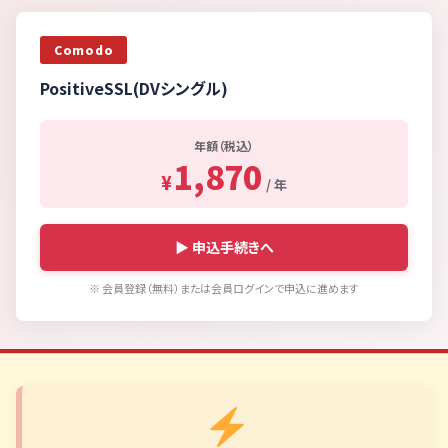
Comodo
PositiveSSL(DVシングル)
年額（税込）
1,870
¥
/ 年
▶ 申込手続きへ
※ 会員登録（無料）または会員ログインで申込に進めます