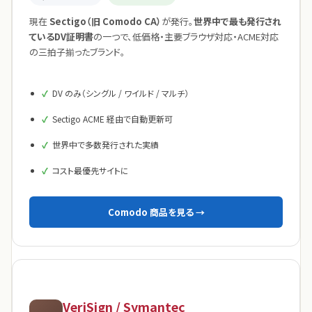
現在
Sectigo（旧 Comodo CA）
が発行。
世界中で最も発行され
ているDV証明書
の一つで、低価格・主要ブラウザ対応・ACME対応
の三拍子揃ったブランド。
DV のみ（シングル / ワイルド / マルチ）
Sectigo ACME 経由で自動更新可
世界中で多数発行された実績
コスト最優先サイトに
Comodo 商品を見る →
VeriSign / Symantec