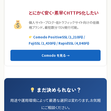
とにかく安く・素早くHTTPS化したい
個人サイト・ブログ・低トラフィックサイト向けの低価
格ブランド。最短数分でDV発行可能。
Comodo PositiveSSL（1,210円）/
FujiSSL（1,430円）/ RapidSSL（4,840円）
Comodo を見る →
まだ決められない？
用途や運用環境によって最適な選択は変わります。お気軽
にご相談ください。