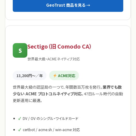
GeoTrust 商品を見る →
Sectigo（旧 Comodo CA）
S
世界最大級・ACMEネイティブ対応
13,200円〜／年
ACME対応
世界最大級の認証局の一つで、年間数百万枚を発行。
業界でも数
少ない ACME プロトコルネイティブ対応
。47日ルール時代の自動
更新運用に最適。
DV / OV のシングル・ワイルドカード
certbot / acme.sh / win-acme 対応