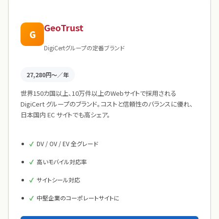
GeoTrust
G
DigiCertグループの定番ブランド
27,280円〜／年
世界150カ国以上、10万件以上のWebサイトで採用される
DigiCert グループのブランド。コストと信頼性のバランスに優れ、
日本国内 EC サイトでも高シェア。
DV / OV / EV 全グレード
高いモバイル対応率
サイトシール対応
中堅企業のコーポレートサイトに