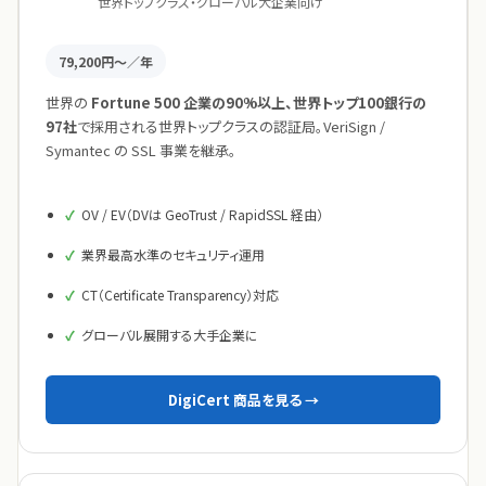
世界トップクラス・グローバル大企業向け
79,200円〜／年
世界の
Fortune 500 企業の90%以上、世界トップ100銀行の
97社
で採用される世界トップクラスの認証局。VeriSign /
Symantec の SSL 事業を継承。
OV / EV（DVは GeoTrust / RapidSSL 経由）
業界最高水準のセキュリティ運用
CT（Certificate Transparency）対応
グローバル展開する大手企業に
DigiCert 商品を見る →