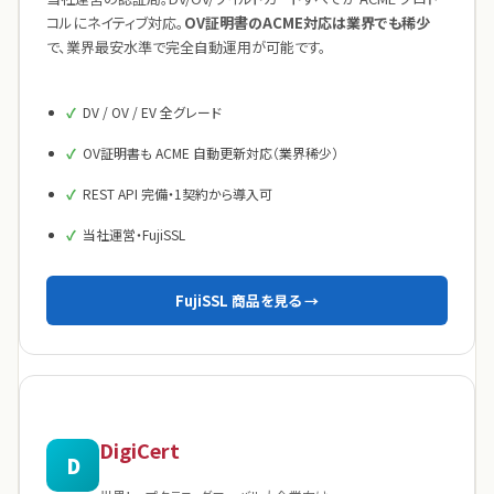
コルにネイティブ対応。
OV証明書のACME対応は業界でも稀少
で、業界最安水準で完全自動運用が可能です。
DV / OV / EV 全グレード
OV証明書も ACME 自動更新対応（業界稀少）
REST API 完備・1契約から導入可
当社運営・FujiSSL
FujiSSL 商品を見る →
DigiCert
D