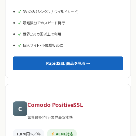
DV のみ（シングル / ワイルドカード）
最短数分でのスピード発行
世界150カ国以上で利用
個人サイト・小規模Webに
RapidSSL 商品を見る →
Comodo PositiveSSL
C
世界最多発行・業界最安水準
1,870円〜／年
ACME対応