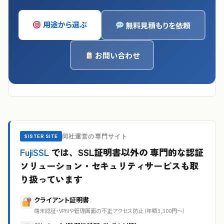
用途から選ぶ
無料見積もりを依頼
お問い合わせ
同社運営の専門サイト
SISTER SITE
FujiSSL
では、SSL証明書以外の
専門的な認証
ソリューション・セキュリティサービスも取
り扱っています
クライアント証明書
端末認証・VPNや管理画面の不正アクセス防止（年額3,300円〜）