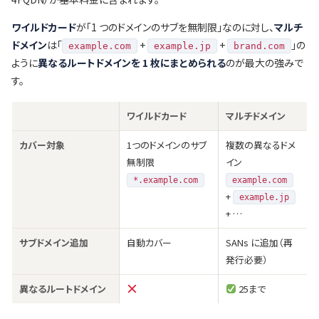
ワイルドカード
が「1 つのドメインのサブを無制限」なのに対し、
マルチ
ドメイン
は「
+
+
」の
example.com
example.jp
brand.com
ように
異なるルートドメインを 1 枚にまとめられる
のが最大の強みで
す。
ワイルドカード
マルチドメイン
カバー対象
1つのドメインのサブ
複数の異なるドメ
無制限
イン
*.example.com
example.com
+
example.jp
+ …
サブドメイン追加
自動カバー
SANs に追加（再
発行必要）
異なるルートドメイン
25まで