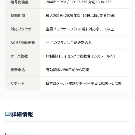
暗号化強度
2048bit RSA / ECC P-256 対応・SHA-256
有効期間
最大200日（2026年3月15日以降、業界共通）
対応ブラウザ
主要ブラウザ・モバイル端末対応率99%以上
ACME自動更新
— このプランは手動更新のみ
サーバ枚数
無制限（1ライセンスで複数台インストール可）
更新申込
有効期限の90日前から可能
サポート
日本語メール・電話サポート（平日 10:30〜17:30）
詳細情報