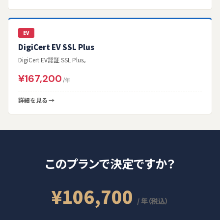
EV
DigiCert EV SSL Plus
DigiCert EV認証 SSL Plus。
¥167,200
/年
詳細を見る →
このプランで決定ですか？
¥106,700
/ 年（税込）