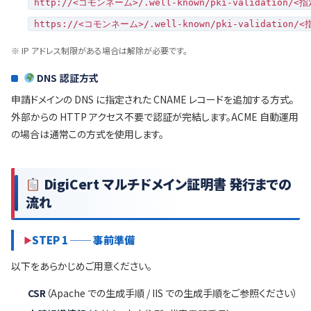
http://<コモンネーム>/.well-known/pki-validation/
https://<コモンネーム>/.well-known/pki-validation
※ IP アドレス制限がある場合は解除が必要です。
DNS 認証方式
申請ドメインの DNS に指定された CNAME レコードを追加する方式。
外部からの HTTP アクセス不要で認証が完結します。ACME 自動運用
の場合は通常この方式を使用します。
DigiCert マルチドメイン証明書 発行までの
流れ
STEP 1 ── 事前準備
以下をあらかじめご用意ください。
CSR
（Apache での生成手順 / IIS での生成手順をご参照ください）