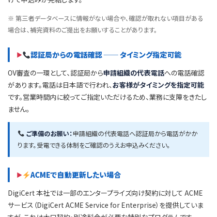
※ 第三者データベースに情報がない場合や、確認が取れない項目がある
場合は、補完資料のご提出をお願いすることがあります。
認証局からの電話確認 ── タイミング指定可能
OV審査の一環として、認証局から
申請組織の代表電話
への電話確認
があります。電話は日本語で行われ、
お客様がタイミングを指定可能
です。営業時間内に絞ってご指定いただけるため、業務に支障をきたし
ません。
ご準備のお願い：
申請組織の代表電話へ認証局から電話がかか
ります。受電できる体制をご確認のうえお申込みください。
ACMEで自動更新したい場合
DigiCert 本社では一部のエンタープライズ向け契約に対して ACME
サービス（DigiCert ACME Service for Enterprise）を提供していま