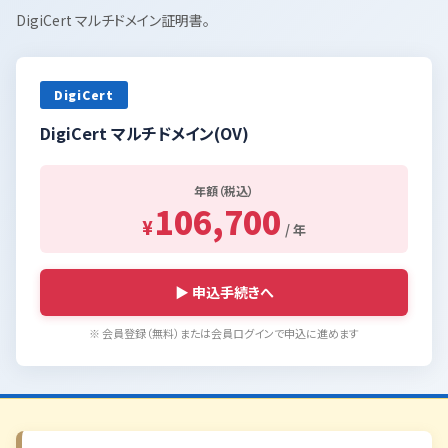
DigiCert マルチドメイン証明書。
DigiCert
DigiCert マルチドメイン(OV)
年額（税込）
106,700
¥
/ 年
▶ 申込手続きへ
※ 会員登録（無料）または会員ログインで申込に進めます