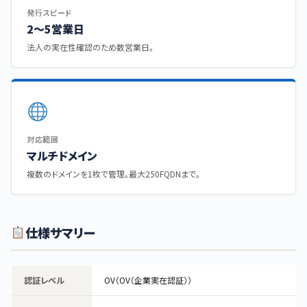
発行スピード
2〜5営業日
法人の実在性確認のため数営業日。
対応範囲
マルチドメイン
複数のドメインを1枚で管理。最大250FQDNまで。
仕様サマリー
認証レベル
OV（OV（企業実在認証））