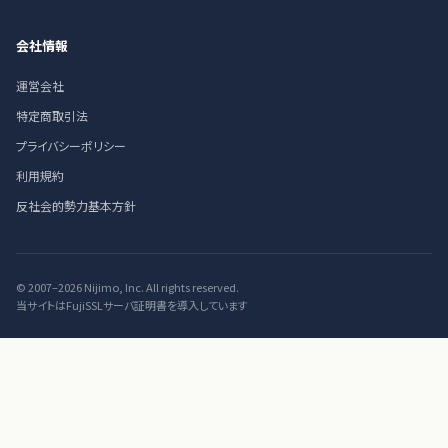
会社情報
運営会社
特定商取引法
プライバシーポリシー
利用規約
反社会的勢力基本方針
© 2007–2026 Nijimo, Inc. All rights reserved.
当サイトはFujiSSLサーバ証明書を導入しています