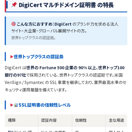
DigiCert マルチドメイン証明書 の特長
こんな方におすすめ：
DigiCert
のブランド力を求める法人
サイト・大企業・グローバル展開サイトの方。
世界トップクラスの認証局。
世界トップクラスの認証局
DigiCert は
世界の Fortune 500 企業の 90% 以上、世界トップ100
銀行の97社
で採用されている、世界トップクラスの認証局です。米国
VeriSign / Symantec の SSL 事業を継承しており、業界最高水準のセ
キュリティ運用基盤を備えています。
SSL証明書の信頼性レベル
種類
認証内容
信頼性
主な用途