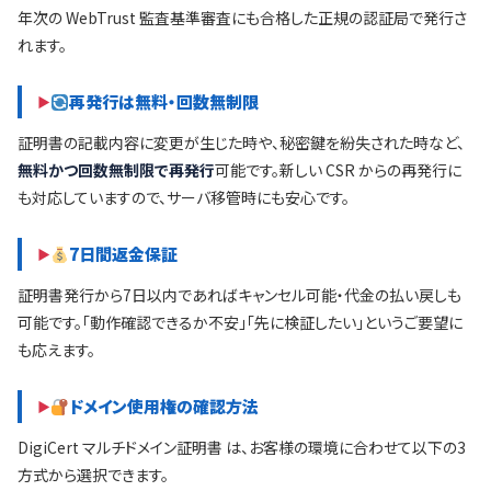
年次の WebTrust 監査基準審査にも合格した正規の認証局で発行さ
れます。
再発行は無料・回数無制限
証明書の記載内容に変更が生じた時や、秘密鍵を紛失された時など、
無料かつ回数無制限で再発行
可能です。新しい CSR からの再発行に
も対応していますので、サーバ移管時にも安心です。
7日間返金保証
証明書発行から7日以内であればキャンセル可能・代金の払い戻しも
可能です。「動作確認できるか不安」「先に検証したい」というご要望に
も応えます。
ドメイン使用権の確認方法
DigiCert マルチドメイン証明書 は、お客様の環境に合わせて以下の3
方式から選択できます。