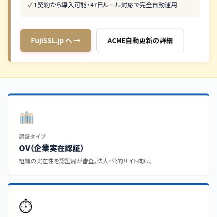
✓ 1契約から導入可能・47日ルール対応で完全自動運用
FujiSSL.jp へ →
ACME自動更新の詳細
認証タイプ
OV（企業実在認証）
組織の実在性を認証局が審査。法人・公的サイト向け。
⏱