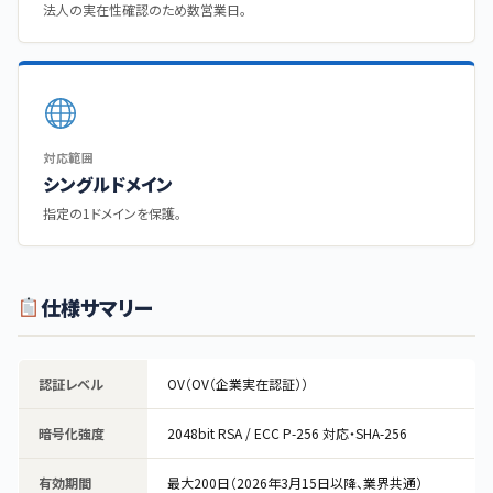
法人の実在性確認のため数営業日。
対応範囲
シングルドメイン
指定の1ドメインを保護。
仕様サマリー
認証レベル
OV（OV（企業実在認証））
暗号化強度
2048bit RSA / ECC P-256 対応・SHA-256
有効期間
最大200日（2026年3月15日以降、業界共通）