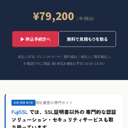
¥79,200
/ 年（税込）
▶ 申込手続きへ
無料で見積もりを取る
支払い方法: クレジットカード / 銀行振込 / 後払い / 請求書払い
お電話でのご相談:
03-6712-6011
（平日 10:00–18:00）
同社運営の専門サイト
SISTER SITE
FujiSSL
では、SSL証明書以外の
専門的な認証
ソリューション・セキュリティサービスも取
り扱っています