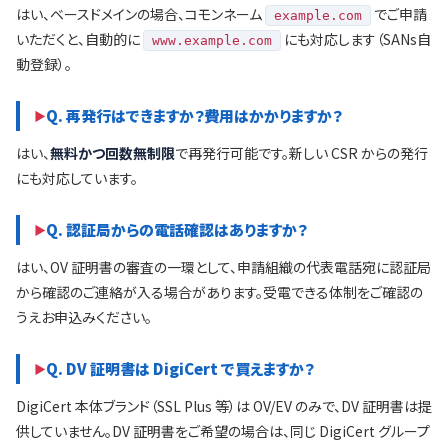
はい、ベースドメインの場合、コモンネーム
でご申請
example.com
いただくと、自動的に
にも対応します（SANs自
www.example.com
動登録）。
Q. 再発行はできますか？費用はかかりますか？
はい、
無料かつ回数無制限
で再発行可能です。新しい CSR からの発行
にも対応しています。
Q. 認証局からの電話確認はありますか？
はい、OV 証明書の審査の一環として、申請組織の代表電話宛に認証局
から確認のご連絡が入る場合があります。受電できる体制をご確認の
うえお申込みください。
Q. DV 証明書は DigiCert で買えますか？
DigiCert 本体ブランド（SSL Plus 等）は OV/EV のみで、DV 証明書は提
供していません。DV 証明書をご希望の場合は、同じ DigiCert グループ