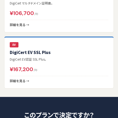
DigiCert マルチドメイン証明書。
¥106,700
/年
詳細を見る →
EV
DigiCert EV SSL Plus
DigiCert EV認証 SSL Plus。
¥167,200
/年
詳細を見る →
このプランで決定ですか？