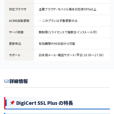
対応ブラウザ
主要ブラウザ・モバイル端末対応率99%以上
ACME自動更新
— このプランは手動更新のみ
サーバ枚数
無制限（1ライセンスで複数台インストール可）
更新申込
有効期限の90日前から可能
サポート
日本語メール・電話サポート（平日 10:30〜17:30）
詳細情報
DigiCert SSL Plus の特長