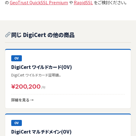
の
GeoTrust QuickSSL Premium
や
RapidSSL
をご検討ください。
同じ DigiCert の他の商品
OV
DigiCert ワイルドカード(OV)
DigiCert ワイルドカード証明書。
¥200,200
/年
詳細を見る →
OV
DigiCert マルチドメイン(OV)