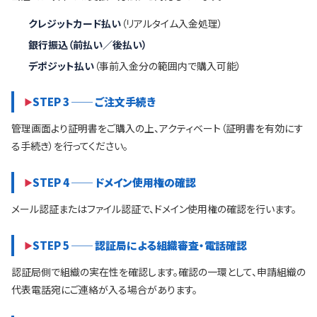
クレジットカード払い
（リアルタイム入金処理）
銀行振込（前払い／後払い）
デポジット払い
（事前入金分の範囲内で購入可能）
STEP 3 ── ご注文手続き
管理画面より証明書をご購入の上、アクティベート（証明書を有効にす
る手続き）を行ってください。
STEP 4 ── ドメイン使用権の確認
メール認証またはファイル認証で、ドメイン使用権の確認を行います。
STEP 5 ── 認証局による組織審査・電話確認
認証局側で組織の実在性を確認します。確認の一環として、申請組織の
代表電話宛にご連絡が入る場合があります。