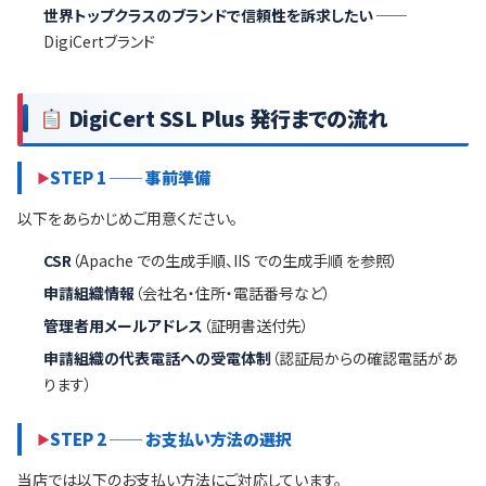
世界トップクラスのブランドで信頼性を訴求したい
──
DigiCertブランド
DigiCert SSL Plus 発行までの流れ
STEP 1 ── 事前準備
以下をあらかじめご用意ください。
CSR
（Apache での生成手順、IIS での生成手順 を参照）
申請組織情報
（会社名・住所・電話番号など）
管理者用メールアドレス
（証明書送付先）
申請組織の代表電話への受電体制
（認証局からの確認電話があ
ります）
STEP 2 ── お支払い方法の選択
当店では以下のお支払い方法にご対応しています。