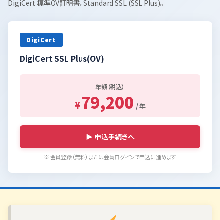
DigiCert 標準OV証明書。Standard SSL (SSL Plus)。
DigiCert
DigiCert SSL Plus(OV)
年額（税込）
79,200
¥
/ 年
▶ 申込手続きへ
※ 会員登録（無料）または会員ログインで申込に進めます