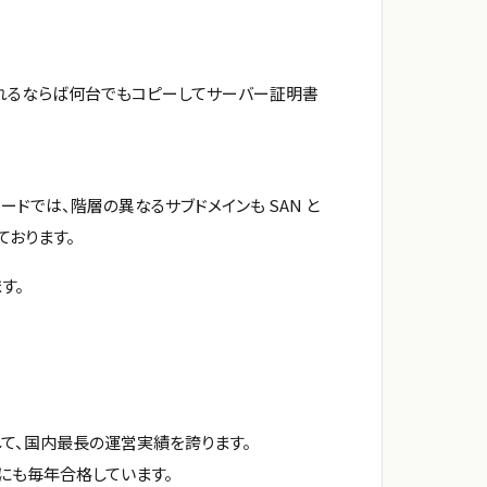
使われるならば何台でもコピーしてサーバー証明書
ドカードでは、階層の異なるサブドメインも SAN と
ております。
す。
して、国内最長の運営実績を誇ります。
」にも毎年合格しています。