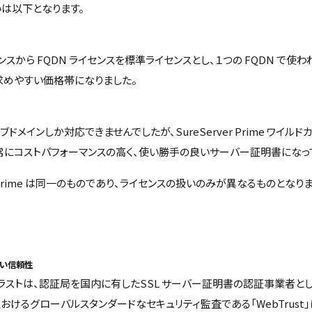
主な違いは以下となります。
から FQDN ライセンスを標準ライセンスとし、１つの FQDN で
求めやすい価格帯になりました。
サブドメインしか対応できませんでしたが、SureServer Prime ワイル
にコストパフォーマンスの高く、使い勝手の良いサーバー証明書になっ
rver Prime は同一のものであり、ライセンスの扱いのみが異なるものとなりま
い信頼性
ラストは、認証局を国内に有したSSL サーバー証明書の認証事業者と
おけるグローバルスタンダードなセキュリティ監査である「WebTrust