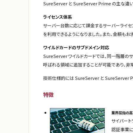
SureServer と SureServer Prime の
ライセンス体系
サーバー台数に応じて課金するサーバーライセンス
を利用できるようになりました。また、金額もお
ワイルドカードのサブドメイン対応
SureServer ワイルドカードでは、同一階層の
呼ばれる領域に追加することが可能であり、非常
技術仕様的には SureServer と SureSe
特徴
業界屈指の高
サイバート
認証事業に