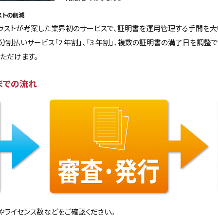
ストの削減
ラストが考案した業界初のサービスで、証明書を運用管理する手間を大
分割払いサービス「2 年割」、「3 年割」、複数の証明書の満了日を調整
ただけます。
までの流れ
やライセンス数などをご確認ください。