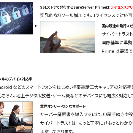
SSLストアで発行するSureServer Primeは
ライセンスフリ
突発的なリソール増加でも、1ライセンスで対応可
国内最速の発行スピ
サイバートラス
国際基準に準拠し
Prime は最短で
ベルのデバイス対応率
、Android などのスマートフォンをはじめ、携帯電話三大キャリアの対応
はもちろん、地上デジタル放送・ゲーム機などのデバイスにも幅広く対応し
業界オンリー・ワンなサポート
サーバー証明書を導入するには、申請手続きや設
サイバートラストは「もっと丁寧に」「もっとわかり
用意しております。