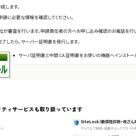
作成します。
申請に必要な情報を確認してください。
ト社が審査を行います。申請責任者の方へお申し込み確認のお電話を行い
完了したら、サーバー証明書を発行します。
サーバ証明書と中間 CA 証明書をお使いの機器へインストー
リティサービスも取り扱っています
SiteLock（脆弱性診断・改ざん
〜）
マルウェア検知・自動チェックでサイト改