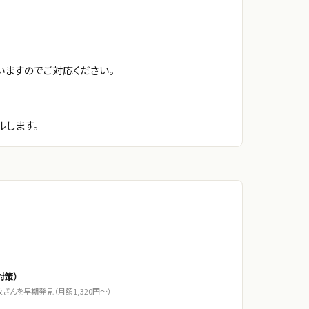
ますのでご対応ください。
ルします。
対策）
ざんを早期発見（月額1,320円〜）