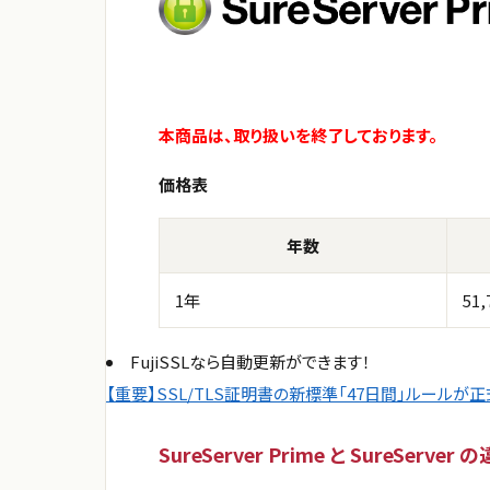
本商品は、取り扱いを終了しております。
価格表
年数
1年
51
FujiSSLなら自動更新ができます！
【重要】SSL/TLS証明書の新標準「47日間」ルールが
SureServer Prime と SureServer 