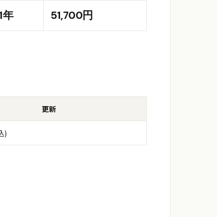
1年
51,700
円
更新
込)