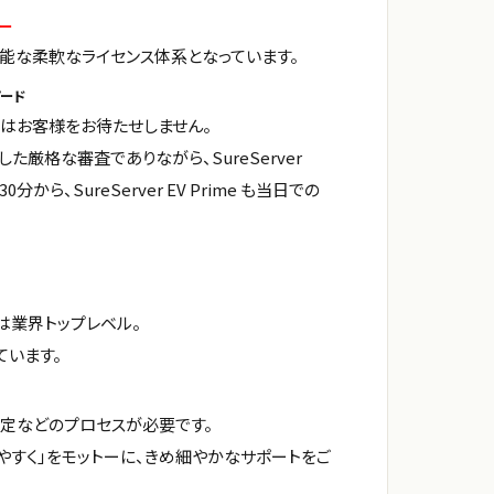
ー
能な柔軟なライセンス体系となっています。
ード
トはお客様をお待たせしません。
た厳格な審査でありながら、SureServer
30分から、SureServer EV Prime も当日での
率は業界トップレベル。
ています。
定などのプロセスが必要です。
やすく」をモットーに、きめ細やかなサポートをご