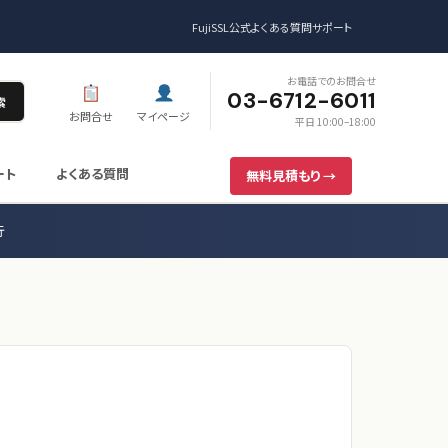
FujiSSL公式
よくある質問
サポート
お電話でのお問合せ
03-6712-6011
索
お問合せ
マイページ
平日 10:00–18:00
ート
よくある質問
無料見積もり →
行