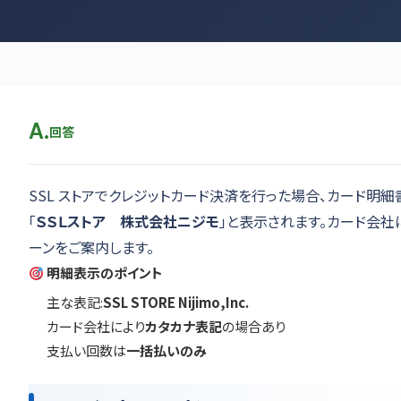
A.
回答
SSL ストアでクレジットカード決済を行った場合、カード明
「
ＳＳＬストア 株式会社ニジモ
」と表示されます。カード会
ーンをご案内します。
明細表示のポイント
主な表記:
SSL STORE Nijimo,Inc.
カード会社により
カタカナ表記
の場合あり
支払い回数は
一括払いのみ