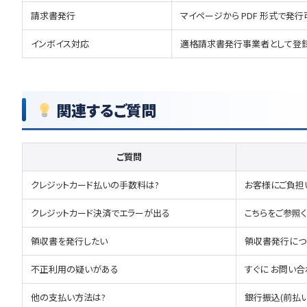
請求書発行
マイページから PDF 形式で発行
インボイス対応
適格請求書発行事業者として登
関連するご質問
ご質問
クレジットカード払いの手数料は?
お客様にご負担
クレジットカード決済でエラーが出る
こちら
をご参照
領収書を発行したい
領収書発行につ
不正利用の疑いがある
すぐに
お問い合
他の支払い方法は?
銀行振込(前払