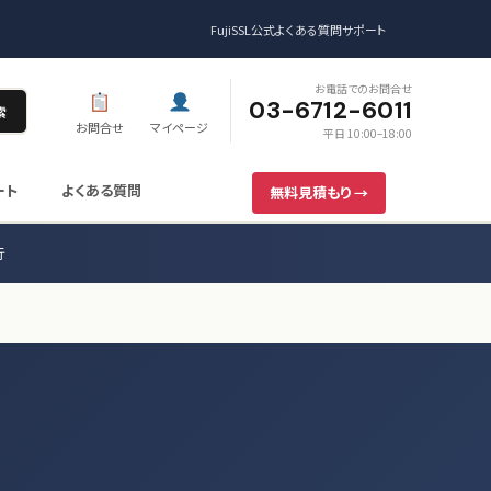
FujiSSL公式
よくある質問
サポート
お電話でのお問合せ
03-6712-6011
索
お問合せ
マイページ
平日 10:00–18:00
ート
よくある質問
無料見積もり →
行