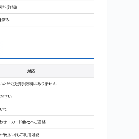
可能(
詳細
)
録済み
対応
いただく決済手数料はありません
ください
いて
わせ
+ カード会社へご連絡
い・後払い)もご利用可能