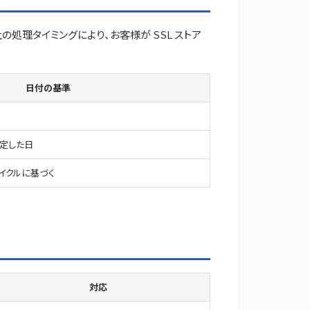
の処理タイミングにより、お客様が SSL ストア
日付の基準
定した日
サイクルに基づく
対応