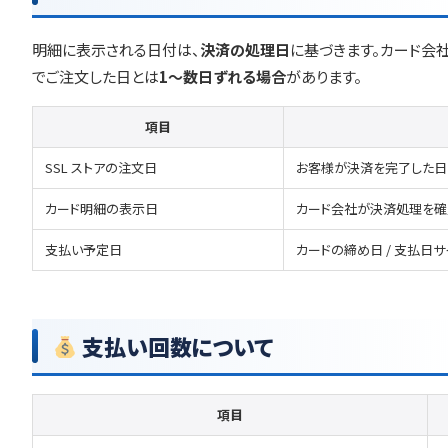
明細に表示される日付は、
決済の処理日
に基づきます。カード会社
でご注文した日とは
1〜数日ずれる場合
があります。
項目
SSL ストアの注文日
お客様が決済を完了した日
カード明細の表示日
カード会社が決済処理を確
支払い予定日
カードの締め日 / 支払日
支払い回数について
項目