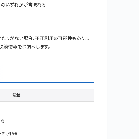
のいずれかが含まれる
の心当たりがない場合、不正利用の可能性もありま
決済情報をお調べします。
記載
記載
可能(
詳細
)