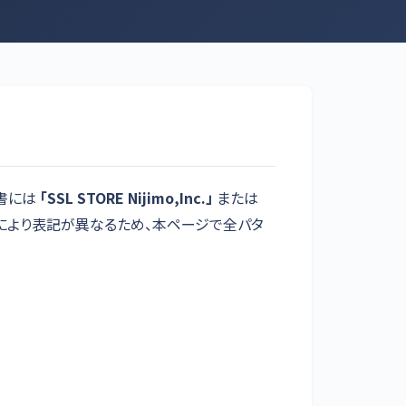
細書には
「SSL STORE Nijimo,Inc.」
または
社により表記が異なるため、本ページで全パタ