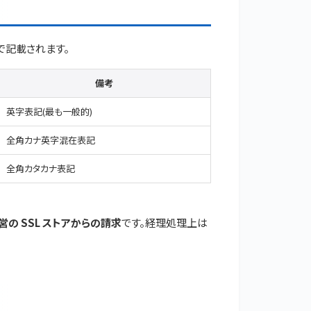
で記載されます。
備考
英字表記(最も一般的)
全角カナ英字混在表記
全角カタカナ表記
の SSL ストアからの請求
です。経理処理上は