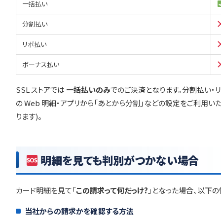
一括払い
分割払い
リボ払い
ボーナス払い
SSL ストアでは
一括払いのみ
でのご決済となります。分割払い・
の Web 明細・アプリから「あとから分割」などの設定をご利用
ります)。
明細を見ても判別がつかない場合
カード明細を見て「
この請求って何だっけ?
」となった場合、以下の
当社からの請求かを確認する方法