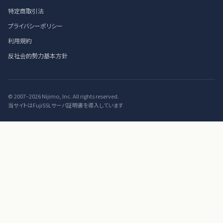
特定商取引法
プライバシーポリシー
利用規約
反社会的勢力基本方針
© 2007–2026 Nijimo, Inc. All rights reserved.
当サイトはFujiSSLサーバ証明書を導入しています