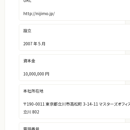
URL
http://nijimo.jp/
設立
2007 年 5 月
資本金
10,000,000 円
本社所在地
〒190-0011 東京都立川市高松町 3-14-11 マスターズオフィ
立川 802
電話番号