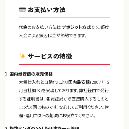
お支払い方法
代金のお支払い方法は
デポジット方式
です。都度
入金による振込代金が節約できます。
サービスの特徴
1. 国内最安値の販売価格
大量仕入れと自動化により
国内最安値
(2007 年 5
月当社調べ)を実現しております。弊社経由で発行
する証明書は、各認証局から直接購入するものと
まったく同じものです。安心してご利用ください。管
理・運用コストの削減にお役立てください。
2. 複数ベンダの SSL 証明書を一元管理