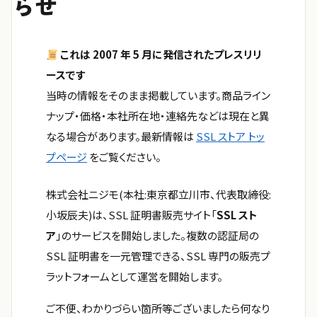
らせ
これは 2007 年 5 月に発信されたプレスリリ
ースです
当時の情報をそのまま掲載しています。商品ライン
ナップ・価格・本社所在地・連絡先などは現在と異
なる場合があります。最新情報は
SSL ストア トッ
プページ
をご覧ください。
株式会社ニジモ(本社:東京都立川市、代表取締役:
小坂辰夫)は、SSL 証明書販売サイト「
SSL スト
ア
」のサービスを開始しました。複数の認証局の
SSL 証明書を一元管理できる、SSL 専門の販売プ
ラットフォームとして運営を開始します。
ご不便、わかりづらい箇所等ございましたら何なり