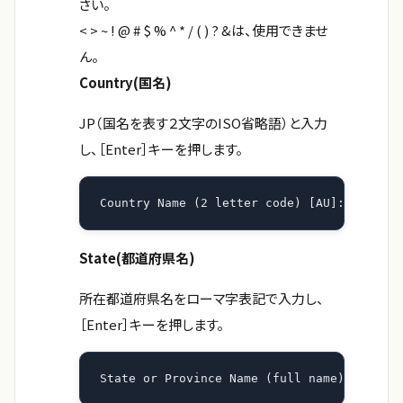
さい。
< > ~ ! @ # $ % ^ * / ( ) ? &は、使用できませ
ん。
Country(国名)
JP（国名を表す２文字のISO省略語）と入力
し、［Enter］キーを押します。
Country Name (2 letter code) [AU]:JP
State(都道府県名)
所在都道府県名をローマ字表記で入力し、
［Enter］キーを押します。
State or Province Name (full name) []:Toky