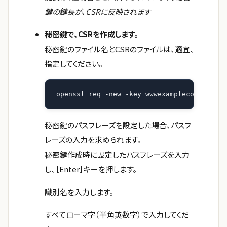
鍵の鍵長が、CSRに反映されます
秘密鍵で、CSRを作成します。
秘密鍵のファイル名とCSRのファイルは、適宜、
指定してください。
openssl req -new -key wwwexamplecom.key -o
秘密鍵のパスフレーズを設定した場合、パスフ
レーズの入力を求められます。
秘密鍵作成時に設定したパスフレーズを入力
し、［Enter］キーを押します。
識別名を入力します。
すべてローマ字（半角英数字）で入力してくだ