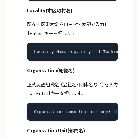
Locality(市区町村名)
所在市区町村名をローマ字表記で入力し、
［Enter］キーを押します。
Locality Name (eg, city) []:Toshima-ku
Organization(組織名)
正式英語組織名 （会社名・団体名など）を入力
し、［Enter］キーを押します。
Organization Name (eg, company) []:Example
Organization Unit(部門名)