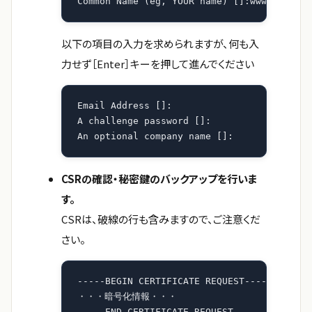
Common Name (eg, YOUR name) []:www.example
以下の項目の入力を求められますが、何も入
力せず［Enter］キーを押して進んでください
Email Address []:

A challenge password []:

An optional company name []:
CSRの確認・秘密鍵のバックアップを行いま
す。
CSRは、破線の行も含みますので、ご注意くだ
さい。
-----BEGIN CERTIFICATE REQUEST-----

・・・暗号化情報・・・

-----END CERTIFICATE REQUEST-----