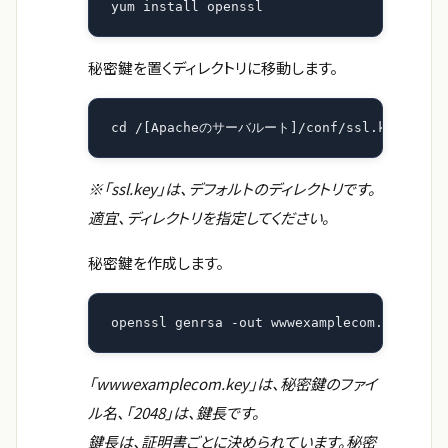
yum install openssl
秘密鍵を置くディレクトリに移動します。
cd /[Apacheのサーバルート]/conf/ssl.key/
※「ssl.key」は、デフォルトのディレクトリです。
適宜、ディレクトリを指定してください。
秘密鍵を作成します。
openssl genrsa -out wwwexamplecom.key 2048
「wwwexamplecom.key」は、秘密鍵のファイ
ル名、「2048」は、鍵長です。
鍵長は、証明書ごとに決められています。秘密