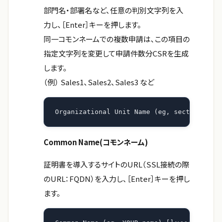
部門名・部署名など、任意の判別文字列を入
力し、［Enter］キーを押します。
同一コモンネームでの複数申請は、この項目の
指定文字列を変更して申請件数分CSRを生成
します。
（例） Sales1、Sales2、Sales3 など
Organizational Unit Name (eg, section) []:
Common Name(コモンネーム)
証明書を導入するサイトのURL（SSL接続の際
のURL：FQDN）を入力し、［Enter］キーを押し
ます。