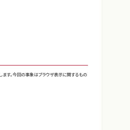
を提供します。今回の事象はブラウザ表示に関するもの