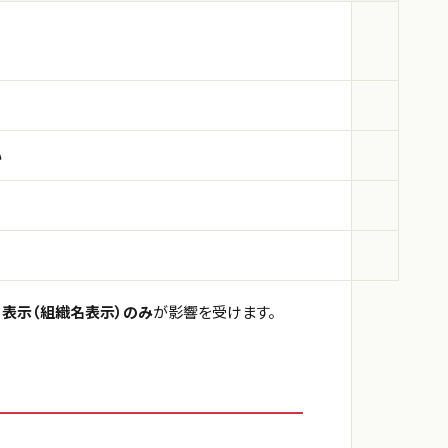
い
V 表示（組織名表示）のみ
が影響を受けます。