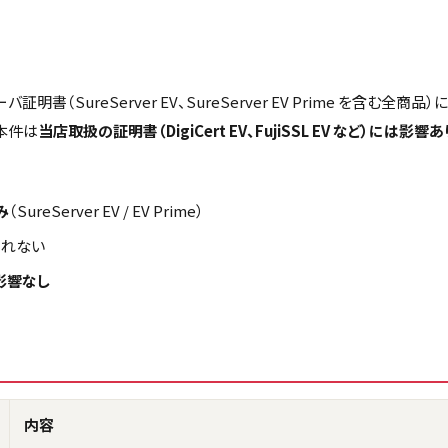
証明書（SureServer EV、SureServer EV Prime を含む全商品
本件は
当店取扱の証明書（DigiCert EV、FujiSSL EV など）には影響
み
（SureServer EV / EV Prime）
されない
には影響なし
内容