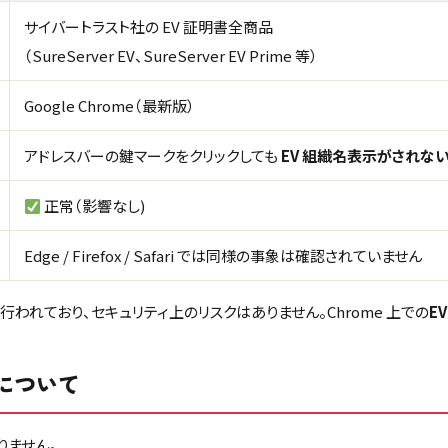
サイバートラスト社の EV 証明書全商品
（SureServer EV、SureServer EV Prime 等）
Google Chrome（最新版）
アドレスバーの鍵マークをクリックしても
EV 組織名表示がされな
正常（影響なし)
Edge / Firefox / Safari では同様の事象は確認されていません
われており、セキュリティ上のリスクはありません。Chrome 上での
E
について
りません。