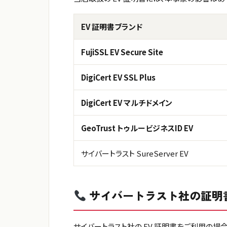
EV 証明書ブランド
FujiSSL EV Secure Site
DigiCert EV SSL Plus
DigiCert EV マルチドメイン
GeoTrust トゥルービジネスID EV
サイバートラスト SureServer EV
サイバートラスト社の証明
サイバートラスト社の EV 証明書をご利用の