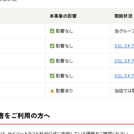
本事象の影響
取扱状況
影響なし
当グルー
影響なし
SSL ス
影響なし
SSL ス
影響なし
SSL ス
影響あり
当店では
書をご利用の方へ
場合は、サイバートラスト社が公式に告知している情報をご確認ください。