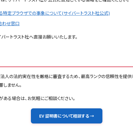
における特定ブラウザでの事象について(サイバートラスト社公式)
い合わせ窓口
バートラスト社へ直接お願いいたします。
て
明書は、認証局が法人の法的実在性を厳格に審査するため、最高ランクの信頼性
響しません。
点がある場合は、お気軽にご相談ください。
EV 証明書について相談する →