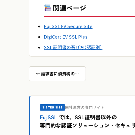
関連ページ
FujiSSL EV Secure Site
DigiCert EV SSL Plus
SSL 証明書の選び方（認証別）
← 請求書に消費税の…
同社運営の専門サイト
SISTER SITE
FujiSSL
では、SSL証明書以外の
専門的な認証ソリューション・セキュ