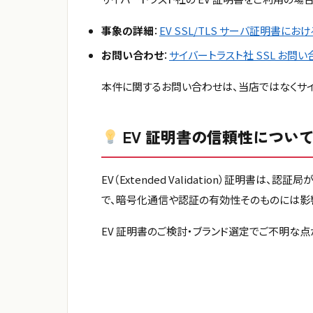
事象の詳細
：
EV SSL/TLS サーバ証明書
お問い合わせ
：
サイバートラスト社 SSL お問
本件に関するお問い合わせは、当店ではなくサイ
EV 証明書の信頼性につい
EV（Extended Validation）証
で、暗号化通信や認証の有効性そのものには影
EV 証明書のご検討・ブランド選定でご不明な