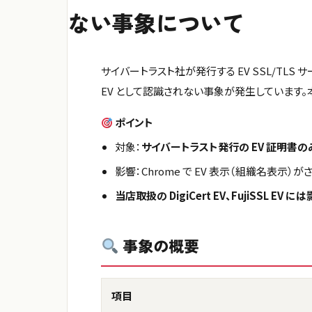
ない事象について
サイバートラスト社が発行する EV SSL/TLS サーバ
EV として認識されない事象が発生しています。
ポイント
対象：
サイバートラスト発行の EV 証明書の
影響：Chrome で EV 表示（組織名表示）が
当店取扱の DigiCert EV、FujiSSL EV 
事象の概要
項目