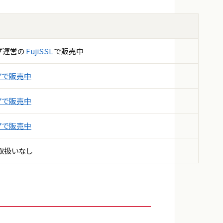
プ運営の
FujiSSL
で販売中
トアで販売中
トアで販売中
トアで販売中
取扱いなし