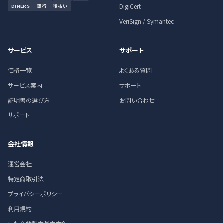
DigiCert
DINERS
銀行
後払い
VeriSign / Symantec
サービス
サポート
価格一覧
よくある質問
サービス案内
サポート
証明書の選び方
お問い合わせ
サポート
会社情報
運営会社
特定商取引法
プライバシーポリシー
利用規約