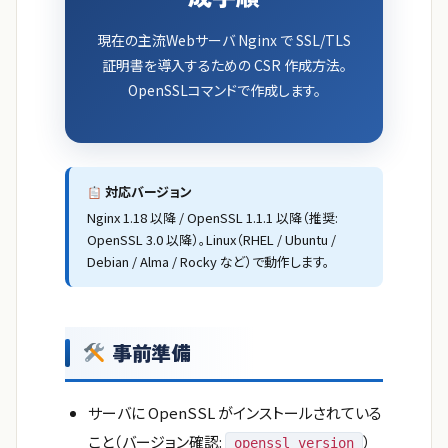
現在の主流Webサーバ Nginx で SSL/TLS
証明書を導入するための CSR 作成方法。
OpenSSLコマンドで作成します。
対応バージョン
Nginx 1.18 以降 / OpenSSL 1.1.1 以降（推奨:
OpenSSL 3.0 以降）。Linux（RHEL / Ubuntu /
Debian / Alma / Rocky など）で動作します。
事前準備
サーバに OpenSSL がインストールされている
こと（バージョン確認:
）
openssl version