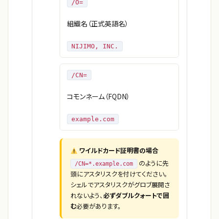
/O=
組織名（正式英語名）
NIJIMO, INC.
/CN=
コモンネーム（FQDN）
example.com
ワイルドカード証明書の場合
のように先
/CN=*.example.com
頭にアスタリスクを付けてください。
シェルでアスタリスクがグロブ展開さ
れないよう、
必ずダブルクォートで囲
む
必要があります。