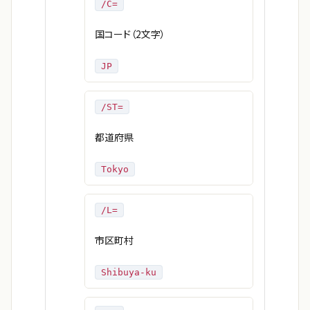
/C=
国コード（2文字）
JP
/ST=
都道府県
Tokyo
/L=
市区町村
Shibuya-ku