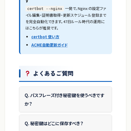
す
一発で、Nginx の設定ファ
certbot --nginx
イル編集・証明書取得・更新スケジュール登録まで
を完全自動化できます。47日ルール時代の運用に
はこちらが推奨です。
certbot 使い方
ACME自動更新ガイド
よくあるご質問
Q. パスフレーズ付き秘密鍵を使うべきです
か？
Q. 秘密鍵はどこに保存すべき？