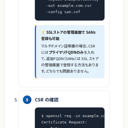
  -out example.com.csr 

  -config san.cnf
SSLストアの管理画面で SANs
登録も可能
マルチドメイン証明書の場合、CSR
には
プライマリFQDNのみ
を入れ
て、追加FQDN（SANs）は SSL ストア
の管理画面で登録する方法もありま
す。どちらでも問題ありません。
CSR の確認
$ openssl req -in example.com.csr -noo
Certificate Request:
