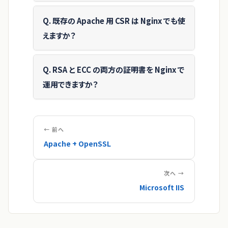
Q. 既存の Apache 用 CSR は Nginx でも使
えますか？
Q. RSA と ECC の両方の証明書を Nginx で
運用できますか？
← 前へ
Apache + OpenSSL
次へ →
Microsoft IIS