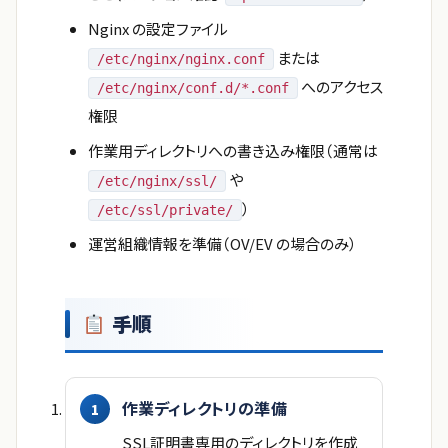
Nginx の設定ファイル
または
/etc/nginx/nginx.conf
へのアクセス
/etc/nginx/conf.d/*.conf
権限
作業用ディレクトリへの書き込み権限（通常は
や
/etc/nginx/ssl/
）
/etc/ssl/private/
運営組織情報を準備（OV/EV の場合のみ）
手順
作業ディレクトリの準備
SSL証明書専用のディレクトリを作成