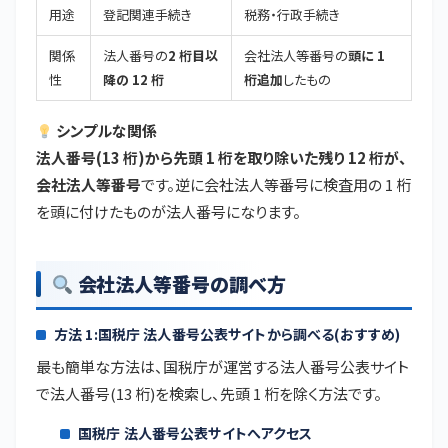
用途
登記関連手続き
税務・行政手続き
関係
法人番号の
2 桁目以
会社法人等番号の
頭に 1
性
降の 12 桁
桁追加
したもの
シンプルな関係
法人番号(13 桁)から先頭 1 桁を取り除いた残り 12 桁が、
会社法人等番号
です。逆に会社法人等番号に検査用の 1 桁
を頭に付けたものが法人番号になります。
会社法人等番号の調べ方
方法 1:国税庁 法人番号公表サイトから調べる(おすすめ)
最も簡単な方法は、国税庁が運営する法人番号公表サイト
で法人番号(13 桁)を検索し、先頭 1 桁を除く方法です。
国税庁 法人番号公表サイトへアクセス