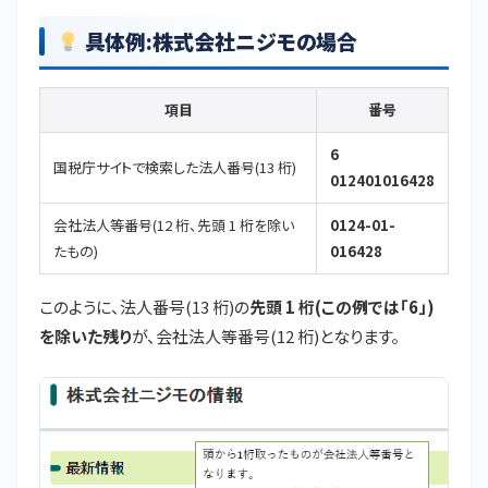
具体例:株式会社ニジモの場合
項目
番号
6
国税庁サイトで検索した法人番号(13 桁)
012401016428
会社法人等番号(12 桁、先頭 1 桁を除い
0124-01-
たもの)
016428
このように、法人番号(13 桁)の
先頭 1 桁(この例では「6」)
を除いた残り
が、会社法人等番号(12 桁)となります。