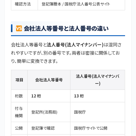
確認方法
登記簿謄本 / 国税庁法人番号公表サイト
会社法人等番号と法人番号の違い
会社法人等番号と
法人番号(法人マイナンバー)
は混同さ
れやすいですが、別の番号です。両者は密接に関係してお
り、簡単に変換できます。
法人番号(法人マイナンバ
項目
会社法人等番号
ー)
桁数
12 桁
13 桁
付与
登記所(法務局)
国税庁
機関
公開
登記簿で確認
国税庁サイトで公開