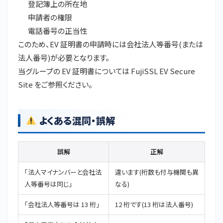
登記簿上の所在地
申請者の権限
電話番号の正当性
このため、EV 証明書の申請時には会社法人等番号(または
法人番号)が必要となります。
当グループの EV 証明書については
FujiSSL EV Secure
Site
をご参照ください。
よくある混同・誤解
誤解
正解
「法人マイナンバーと会社法
違います(桁数も付与機関も異
人等番号は同じ」
なる)
「会社法人等番号は 13 桁」
12 桁です(13 桁は法人番号)