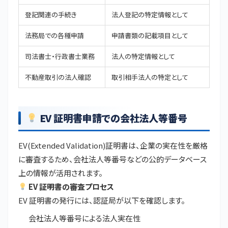
登記関連の手続き
法人登記の特定情報として
法務局での各種申請
申請書類の記載項目として
司法書士・行政書士業務
法人の特定情報として
不動産取引の法人確認
取引相手法人の特定として
EV 証明書申請での会社法人等番号
EV(Extended Validation)証明書は、企業の実在性を厳格
に審査するため、会社法人等番号などの公的データベース
上の情報が活用されます。
EV 証明書の審査プロセス
EV 証明書の発行には、認証局が以下を確認します。
会社法人等番号による法人実在性