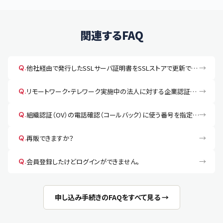
関連するFAQ
→
Q.
他社経由で発行したSSLサーバ証明書をSSLストアで更新できますか？
→
Q.
リモートワーク・テレワーク実施中の法人に対する企業認証・EV認証電話確認について
→
Q.
組織認証（OV）の電話確認（コールバック）に使う番号を指定・変更したいです。固定電話がありません。
→
Q.
再販できますか？
→
Q.
会員登録したけどログインができません。
申し込み手続きのFAQをすべて見る →