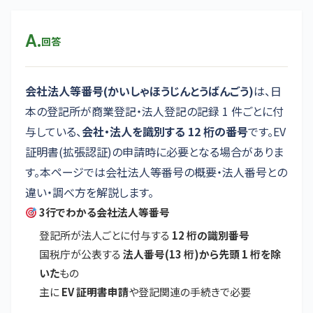
A.
回答
会社法人等番号(かいしゃほうじんとうばんごう)
は、日
本の登記所が商業登記・法人登記の記録 1 件ごとに付
与している、
会社・法人を識別する 12 桁の番号
です。EV
証明書(拡張認証)の申請時に必要となる場合がありま
す。本ページでは会社法人等番号の概要・法人番号との
違い・調べ方を解説します。
3行でわかる会社法人等番号
登記所が法人ごとに付与する
12 桁の識別番号
国税庁が公表する
法人番号(13 桁)から先頭 1 桁を除
いた
もの
主に
EV 証明書申請
や登記関連の手続きで必要