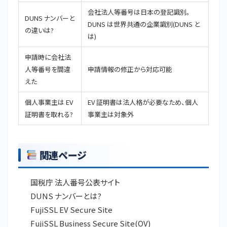
会社法人等番号は日本の登記識別。
DUNS ナンバーと
DUNS は世界共通の企業識別(
DUNS と
の違いは?
は
)
申請時に会社法
人等番号を間違
申請情報の修正
から対応可能
えた
個人事業主は EV
EV 証明書は法人格が必要なため、個人
証明書を取れる?
事業主は対象外
関連ページ
国税庁 法人番号公表サイト
DUNS ナンバーとは?
FujiSSL EV Secure Site
FujiSSL Business Secure Site(OV)