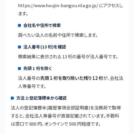
https://www.houjin-bangou.nta.go.jp/
にアクセスし
ます。
会社名や住所で検索
調べたい法人の名前や住所で検索します。
法人番号(13 桁)を確認
検索結果に表示される 13 桁の番号が法人番号です。
先頭 1 桁を除く
法人番号の
先頭 1 桁を取り除いた残り 12 桁
が、会社法
人等番号です。
方法 2:登記簿謄本から確認
法人の登記簿謄本(履歴事項全部証明書)を法務局で取得
すると、会社法人等番号が直接記載されています。手数料
は窓口で 600 円、オンラインで 500 円程度です。