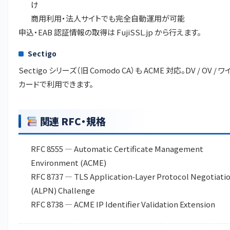
け
商用利用・法人サイトでも完全自動運用が可能
申込・EAB 認証情報の取得は
FujiSSL.jp
から行えます。
Sectigo
Sectigo シリーズ（旧 Comodo CA）も ACME 対応。DV / OV / 
カードで利用できます。
関連 RFC・規格
RFC 8555
— Automatic Certificate Management
Environment (ACME)
RFC 8737
— TLS Application‑Layer Protocol Negotiati
(ALPN) Challenge
RFC 8738
— ACME IP Identifier Validation Extension