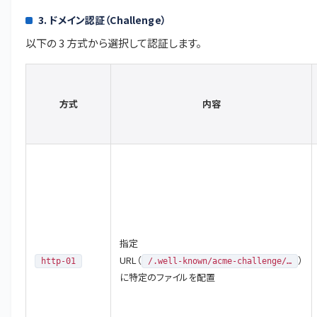
3. ドメイン認証（Challenge）
以下の 3 方式から選択して認証します。
方式
内容
指定
URL（
）
http-01
/.well-known/acme-challenge/…
に特定のファイルを配置