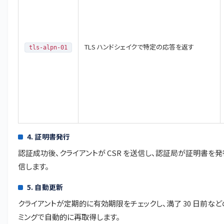
TLS ハンドシェイクで特定の応答を返す
tls-alpn-01
4. 証明書発行
認証成功後、クライアントが CSR を送信し、認証局が証明書を発
信します。
5. 自動更新
クライアントが定期的に有効期限をチェックし、満了 30 日前など
ミングで自動的に再取得します。