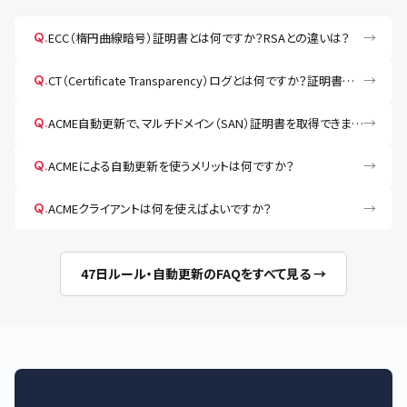
→
Q.
ECC（楕円曲線暗号）証明書とは何ですか？RSAとの違いは？
→
Q.
CT（Certificate Transparency）ログとは何ですか？証明書情報が公開されると聞きました。
→
Q.
ACME自動更新で、マルチドメイン（SAN）証明書を取得できますか？
→
Q.
ACMEによる自動更新を使うメリットは何ですか？
→
Q.
ACMEクライアントは何を使えばよいですか？
47日ルール・自動更新のFAQをすべて見る →