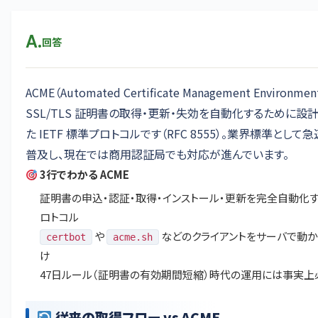
A.
回答
ACME（Automated Certificate Management Environme
SSL/TLS 証明書の取得・更新・失効を自動化するために設
た IETF 標準プロトコルです（
RFC 8555
）。業界標準として急
普及し、現在では商用認証局でも対応が進んでいます。
3行でわかる ACME
証明書の申込・認証・取得・インストール・更新を完全自動化
ロトコル
や
などのクライアントをサーバで動
certbot
acme.sh
け
47日ルール（証明書の有効期間短縮）時代の運用には事実上
従来の取得フロー vs ACME