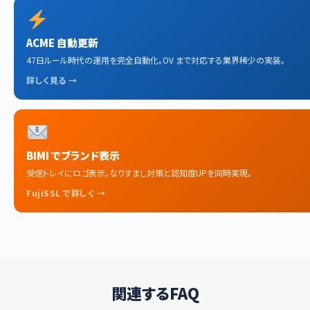
ACME 自動更新
47日ルール時代の運用を完全自動化。OV まで対応する業界稀少の実装。
詳しく見る →
BIMI でブランド表示
受信トレイにロゴ表示。なりすまし対策と認知度UPを同時実現。
FujiSSL で詳しく →
関連するFAQ