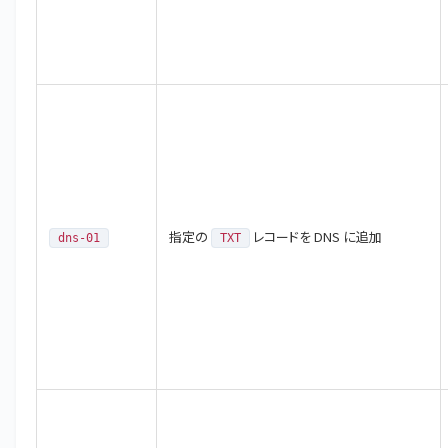
指定の
レコードを DNS に追加
dns-01
TXT