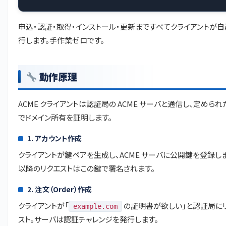
申込・認証・取得・インストール・更新まですべてクライアントが
行します。手作業ゼロです。
動作原理
ACME クライアントは認証局の ACME サーバと通信し、定めら
でドメイン所有を証明します。
1. アカウント作成
クライアントが鍵ペアを生成し、ACME サーバに公開鍵を登録しま
以降のリクエストはこの鍵で署名されます。
2. 注文（Order）作成
クライアントが「
の証明書が欲しい」と認証局に
example.com
スト。サーバは認証チャレンジを発行します。