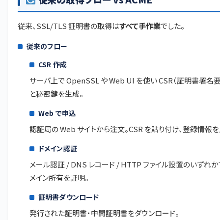
従来、SSL/TLS 証明書の取得は
すべて手作業
でした。
従来のフロー
CSR 作成
サーバ上で OpenSSL や Web UI を使い CSR（証明書署名
と秘密鍵を生成。
Web で申込
認証局の Web サイトから注文。CSR を貼り付け、登録情報を
ドメイン認証
メール認証 / DNS レコード / HTTP ファイル設置のいずれか
メイン所有を証明。
証明書ダウンロード
発行された証明書・中間証明書をダウンロード。