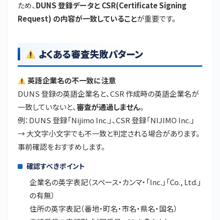
ため、
DUNS 登録データと CSR(Certificate Signing
Request) の内容が一致していること
が重要です。
よくある審査失敗パターン
英語企業名の不一致に注意
DUNS 登録の英語企業名と、CSR 作成時の英語企業名が
一致していないと、
審査が通過しません
。
例：DUNS 登録「Nijimo Inc.」、CSR 登録「NIJIMO Inc.」
→ 大文字小文字でも不一致と判定される場合があります。
事前確認をおすすめします。
確認すべきポイント
企業名の英字表記（スペース・カンマ・「Inc.」「Co., Ltd.」
の有無）
住所の英字表記（番地・町名・市名・県名・国名）