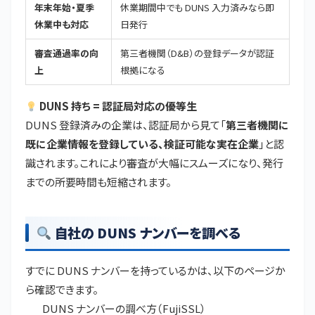
年末年始・夏季
休業期間中でも DUNS 入力済みなら即
休業中も対応
日発行
審査通過率の向
第三者機関（D&B）の登録データが認証
上
根拠になる
DUNS 持ち = 認証局対応の優等生
DUNS 登録済みの企業は、認証局から見て「
第三者機関に
既に企業情報を登録している、検証可能な実在企業
」と認
識されます。これにより審査が大幅にスムーズになり、発行
までの所要時間も短縮されます。
自社の DUNS ナンバーを調べる
すでに DUNS ナンバーを持っているかは、以下のページか
ら確認できます。
DUNS ナンバーの調べ方（FujiSSL）