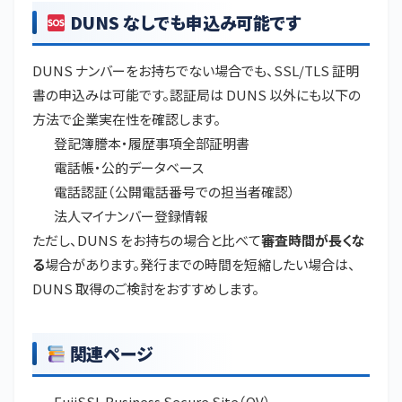
DUNS なしでも申込み可能です
DUNS ナンバーをお持ちでない場合でも、SSL/TLS 証明
書の申込みは可能です。認証局は DUNS 以外にも以下の
方法で企業実在性を確認します。
登記簿謄本・履歴事項全部証明書
電話帳・公的データベース
電話認証（公開電話番号での担当者確認）
法人マイナンバー登録情報
ただし、DUNS をお持ちの場合と比べて
審査時間が長くな
る
場合があります。発行までの時間を短縮したい場合は、
DUNS 取得のご検討をおすすめします。
関連ページ
FujiSSL Business Secure Site（OV）