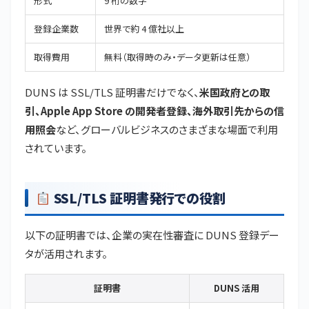
形式
9 桁の数字
登録企業数
世界で約 4 億社以上
取得費用
無料（取得時のみ・データ更新は任意）
DUNS は SSL/TLS 証明書だけでなく、
米国政府との取
引、Apple App Store の開発者登録、海外取引先からの信
用照会
など、グローバルビジネスのさまざまな場面で利用
されています。
SSL/TLS 証明書発行での役割
以下の証明書では、企業の実在性審査に DUNS 登録デー
タが活用されます。
証明書
DUNS 活用