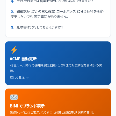
土日祝日または営業時間外でも申し込みできますか？
組織認証（OV）の電話確認（コールバック）に使う番号を指定・
変更したいです。固定電話がありません。
見積書は発行してもらえますか？
ACME 自動更新
47日ルール時代の運用を完全自動化。OV まで対応する業界稀少の実
装。
詳しく見る →
BIMI でブランド表示
受信トレイにロゴ表示。なりすまし対策と認知度UPを同時実現。