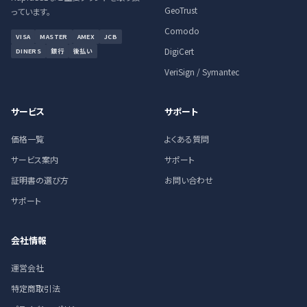
GeoTrust
っています。
Comodo
VISA
MASTER
AMEX
JCB
DigiCert
DINERS
銀行
後払い
VeriSign / Symantec
サービス
サポート
価格一覧
よくある質問
サービス案内
サポート
証明書の選び方
お問い合わせ
サポート
会社情報
運営会社
特定商取引法