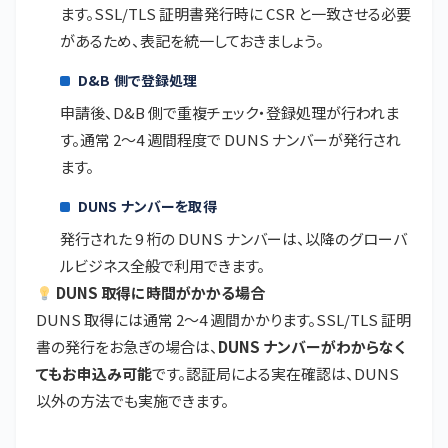
ます。SSL/TLS 証明書発行時に CSR と一致させる必要
があるため、表記を統一しておきましょう。
D&B 側で登録処理
申請後、D&B 側で重複チェック・登録処理が行われま
す。通常 2〜4 週間程度で DUNS ナンバーが発行され
ます。
DUNS ナンバーを取得
発行された 9 桁の DUNS ナンバーは、以降のグローバ
ルビジネス全般で利用できます。
DUNS 取得に時間がかかる場合
DUNS 取得には通常 2〜4 週間かかります。SSL/TLS 証明
書の発行をお急ぎの場合は、
DUNS ナンバーがわからなく
てもお申込み可能
です。認証局による実在確認は、DUNS
以外の方法でも実施できます。