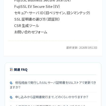
FujiSSL EV Secure Site（EV）
セキュア・サーバ ID（旧ベリサイン、旧シマンテック）
SSL 証明書の選び方（認証別）
CSR 生成ツール
お問い合わせフォーム
最終更新: 2026年5月13日
関連 FAQ
他社経由で発行したSSLサーバ証明書をSSLストアで更新でき
ますか？
申し込みから証明書発行まで、どのくらいかかりますか？