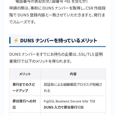
電話番号の表記形式（国番号 +81 を含むか）
申請の際は、事前に DUNS ナンバーを取得し、CSR 作成段
階で DUNS 登録内容と一致させていただきますと、発行ま
でスムーズです。
DUNS ナンバーを持っているメリット
DUNS ナンバーをすでにお持ちの企業は、SSL/TLS 証明
書発行で以下のメリットを得られます。
メリット
内容
発行までのスピ
認証局による組織確認プロセスが短縮さ
ードアップ
れる
即日発行への対
FujiSSL Business Secure Site では
応
DUNS 入力で即日発行
可能