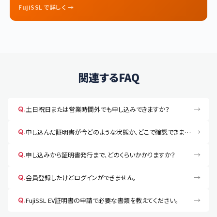
FujiSSL で詳しく →
関連するFAQ
→
Q.
土日祝日または営業時間外でも申し込みできますか？
→
Q.
申し込んだ証明書が今どのような状態か、どこで確認できますか？
→
Q.
申し込みから証明書発行まで、どのくらいかかりますか？
→
Q.
会員登録したけどログインができません。
→
Q.
FujiSSL EV証明書の申請で必要な書類を教えてください。