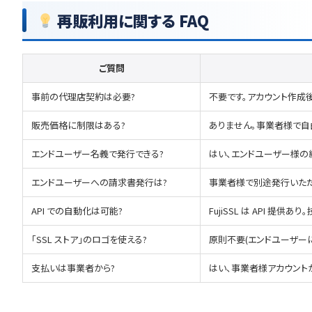
再販利用に関する FAQ
ご質問
事前の代理店契約は必要?
不要です。アカウント作成
販売価格に制限はある?
ありません。事業者様で
エンドユーザー名義で発行できる?
はい、エンドユーザー様の
エンドユーザーへの請求書発行は?
事業者様で別途発行いただき
API での自動化は可能?
FujiSSL は API 提供あり。
「SSL ストア」のロゴを使える?
原則不要(エンドユーザー
支払いは事業者から?
はい、事業者様アカウント