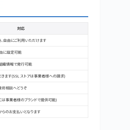
対応
後、自由にご利用いただけます
自由に設定可能
組織情報で発行可能
ます(SSL ストアは事業者様への請求)
技術相談
へどうぞ
には事業者様のブランドで提供可能)
からのお支払いとなります