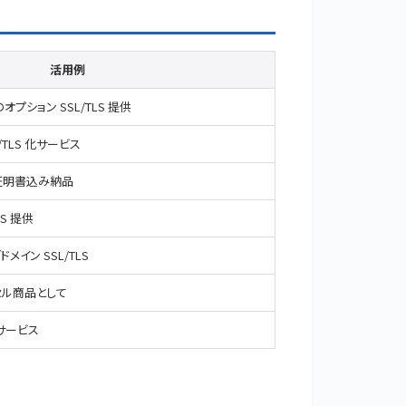
活用例
プション SSL/TLS 提供
/TLS 化サービス
 証明書込み納品
S 提供
イン SSL/TLS
セル商品として
サービス