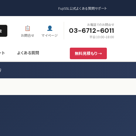
FujiSSL公式
よくある質問
サポート
お電話でのお問合せ
03-6712-6011
索
お問合せ
マイページ
平日 10:00–18:00
ート
よくある質問
無料見積もり →
行