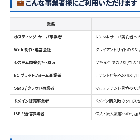
こんな事業者様にご利用いただけます
業態
ホスティング・サーバ事業者
レンタルサーバ契約者へのオ
Web 制作・運営会社
クライアントサイトの SSL
システム開発会社・SIer
受託案件での SSL/TLS
EC プラットフォーム事業者
テナント店舗への SSL/TL
SaaS / クラウド事業者
マルチテナント環境のサブドメ
ドメイン販売事業者
ドメイン購入時のクロス
ISP / 通信事業者
個人・法人顧客への付加