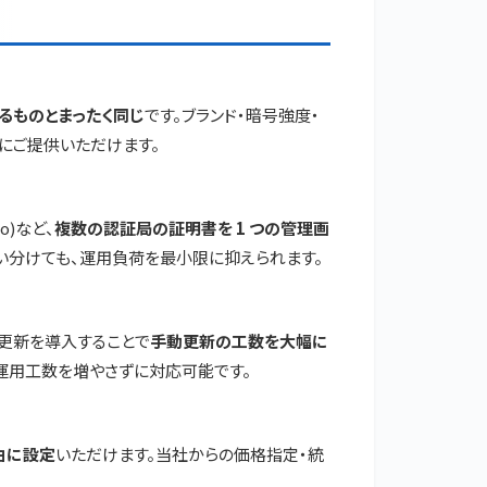
るものとまったく同じ
です。ブランド・暗号強度・
にご提供いただけます。
odo)など、
複数の認証局の証明書を 1 つの管理画
い分けても、運用負荷を最小限に抑えられます。
動更新を導入することで
手動更新の工数を大幅に
、運用工数を増やさずに対応可能です。
由に設定
いただけます。当社からの価格指定・統