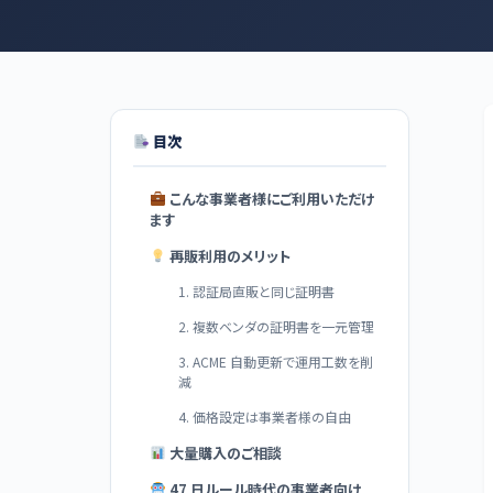
目次
こんな事業者様にご利用いただけ
ます
再販利用のメリット
1. 認証局直販と同じ証明書
2. 複数ベンダの証明書を一元管理
3. ACME 自動更新で運用工数を削
減
4. 価格設定は事業者様の自由
大量購入のご相談
47 日ルール時代の事業者向け