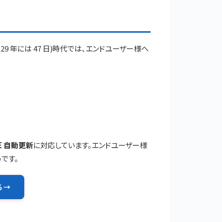
029 年には 47 日)時代では、エンドユーザー様へ
E 自動更新
に対応しています。エンドユーザー様
です。
 →