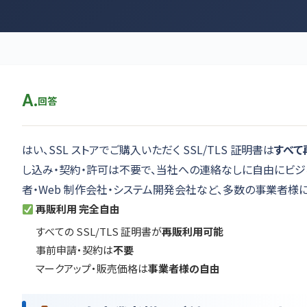
A.
回答
はい、SSL ストアでご購入いただく SSL/TLS 証明書は
すべて
し込み・契約・許可は不要で、当社への連絡なしに自由にビジ
者・Web 制作会社・システム開発会社など、多数の事業者様
再販利用 完全自由
すべての SSL/TLS 証明書が
再販利用可能
事前申請・契約は
不要
マークアップ・販売価格は
事業者様の自由